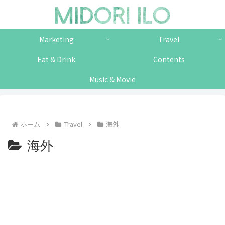
Marketing
Travel
Eat & Drink
Contents
Music & Movie
ホーム
Travel
海外
海外