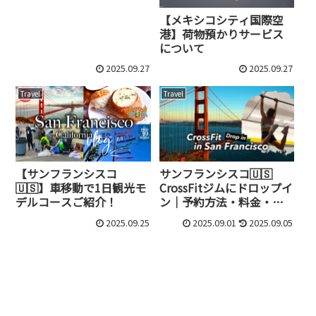
レポ
【メキシコシティ国際空
港】荷物預かりサービス
について
2025.09.27
2025.09.27
Travel
Travel
【サンフランシスコ
サンフランシスコ🇺🇸
🇺🇸】車移動で1日観光モ
CrossFitジムにドロップイ
デルコースご紹介！
ン｜予約方法・料金・雰
囲気は？
2025.09.25
2025.09.01
2025.09.05