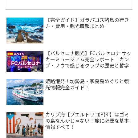
【完全ガイド】ガラパゴス諸島の行き
方・費用・観光情報まとめ
【バルセロナ観光】FCバルセロナ サッ
カーミュージアム完全レポート｜カン
プ・ノウで感じるクラブの歴史と哲学
姫路港発！坊勢島・家島島めぐりと観
光情報完全ガイド！
カリブ海【プエルトリコ🇵🇷】はゴミ
の島なんかじゃない！旅に必要な基本
情報すべて！