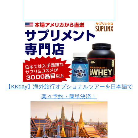
【KKday】海外旅行オプショナルツアーを日本語で
楽々予約・簡単決済！