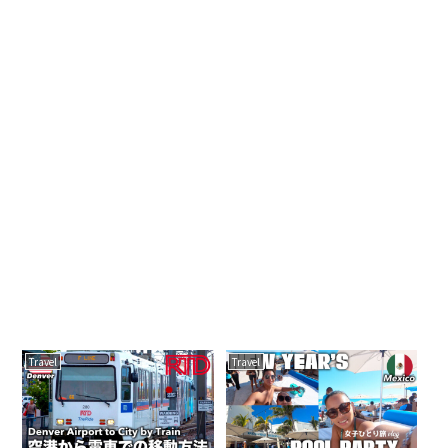
Travel
Travel