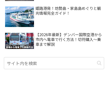
姫路港発！坊勢島・家島島めぐりと観
光情報完全ガイド！
【2026年最新】デンバー国際空港から
市内へ電車で行く方法！切符購入〜乗
車まで解説