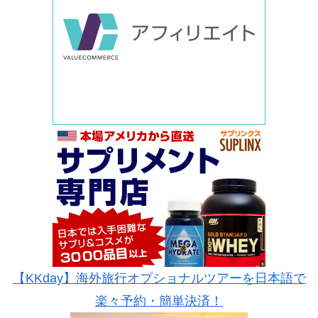
【KKday】海外旅行オプショナルツアーを日本語で
楽々予約・簡単決済！