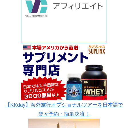
【KKday】海外旅行オプショナルツアーを日本語で
楽々予約・簡単決済！