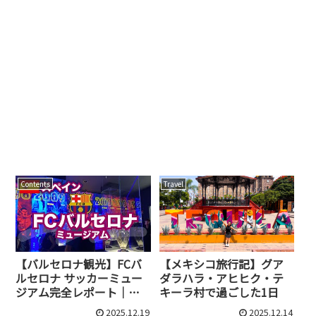
Contents
Travel
【バルセロナ観光】FCバ
【メキシコ旅行記】グア
ルセロナ サッカーミュー
ダラハラ・アヒヒク・テ
ジアム完全レポート｜カ
キーラ村で過ごした1日
ンプ・ノウで感じるクラ
2025.12.19
2025.12.14