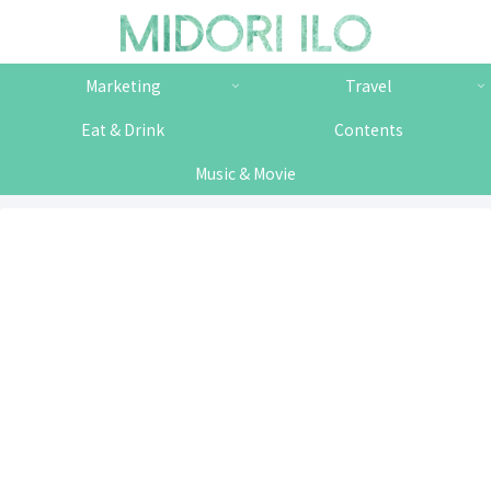
Marketing
Travel
Eat & Drink
Contents
Music & Movie