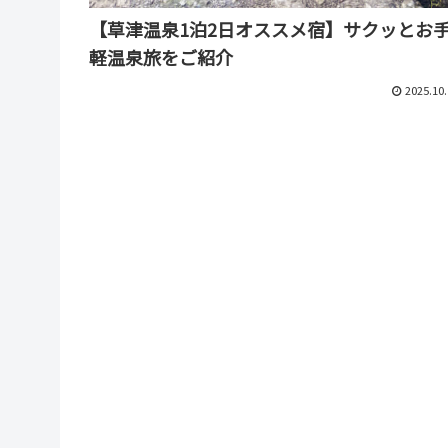
【草津温泉1泊2日オススメ宿】サクッとお
軽温泉旅をご紹介
2025.10.