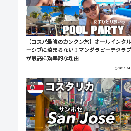
【コスパ最強のカンクン旅】オールインク
ーシブに泊まらない！マンダラビーチクラ
が最高に効率的な理由
2026.04.
Travel