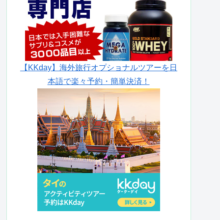
【KKday】海外旅行オプショナルツアーを日
本語で楽々予約・簡単決済！