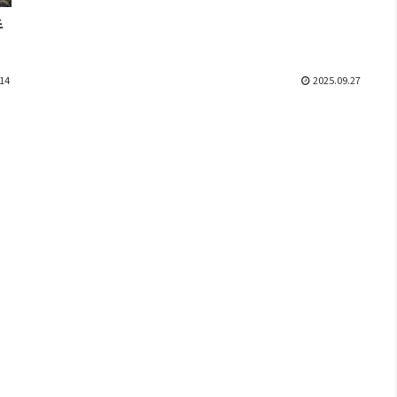
手
14
2025.09.27