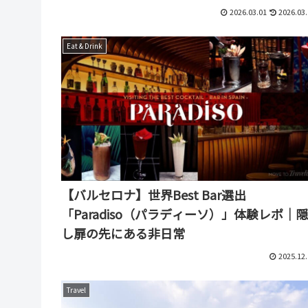
2026.03.01
2026.03.
Eat & Drink
【バルセロナ】世界Best Bar選出
「Paradiso（パラディーソ）」体験レポ｜隠
し扉の先にある非日常
2025.12.
Travel