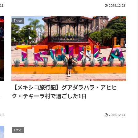
11
2025.12.23
Travel
【メキシコ旅行記】グアダラハラ・アヒヒ
ク・テキーラ村で過ごした1日
19
2025.12.14
Travel