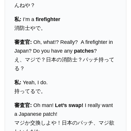
んねや？
私:
I’m a
firefighter
消防士やで。
審査官:
Oh, what!? Really? A firefighter in
Japan? Do you have any
patches
?
え、マジで？日本の消防士？パッチ持って
る？
私:
Yeah, I do.
持ってるで。
審査官:
Oh man!
Let’s swap!
I really want
a Japanese patch!
マジか交換しよや！日本のパッチ、マジ欲