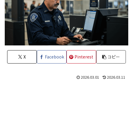
X
Facebook
Pinterest
コピー
2026.03.01
2026.03.11