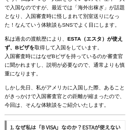
で入国なのですが、最近では「海外出稼ぎ」が話題
となり、入国審査時に怪しまれて別室送りになっ
た！なんていう体験談もSNSでよく目にします。
私は過去の渡航歴により、
ESTA（エスタ）が使え
ず、Bビザを
取得して入国をしています。
入国審査時にはなぜBビザを持っているのか審査官
に聞かれますし、説明が必要なので、通常よりも慎
重になります。
しかし先日、私がアメリカに入国した際、あること
がきっかけで入国審査官との距離が縮まったので、
今回は、そんな体験談をご紹介いたします。
1. なぜ私は「B VISA」なのか？ESTAが使えない