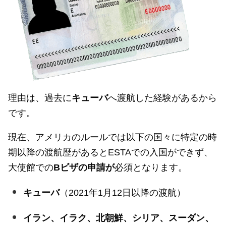
理由は、過去に
キューバ
へ渡航した経験があるから
です。
現在、アメリカのルールでは以下の国々に特定の時
期以降の渡航歴があるとESTAでの入国ができず、
大使館での
Bビザの申請が
必須となります。
キューバ
（2021年1月12日以降の渡航）
イラン、イラク、北朝鮮、シリア、スーダン、