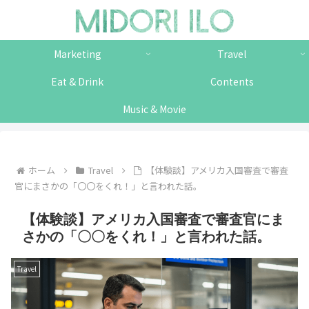
Marketing
Travel
Eat & Drink
Contents
Music & Movie
ホーム
Travel
【体験談】アメリカ入国審査で審査
官にまさかの「〇〇をくれ！」と言われた話。
【体験談】アメリカ入国審査で審査官にま
さかの「〇〇をくれ！」と言われた話。
Travel