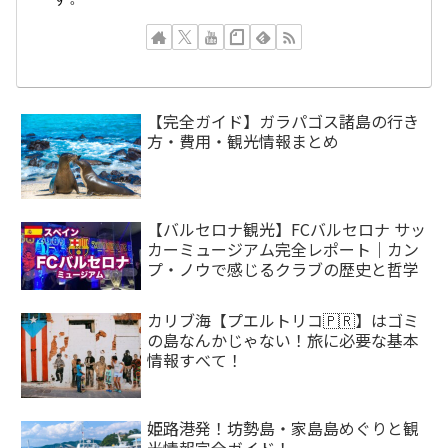
【完全ガイド】ガラパゴス諸島の行き
方・費用・観光情報まとめ
【バルセロナ観光】FCバルセロナ サッ
カーミュージアム完全レポート｜カン
プ・ノウで感じるクラブの歴史と哲学
カリブ海【プエルトリコ🇵🇷】はゴミ
の島なんかじゃない！旅に必要な基本
情報すべて！
姫路港発！坊勢島・家島島めぐりと観