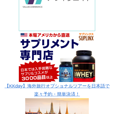
【KKday】海外旅行オプショナルツアーを日本語で
楽々予約・簡単決済！