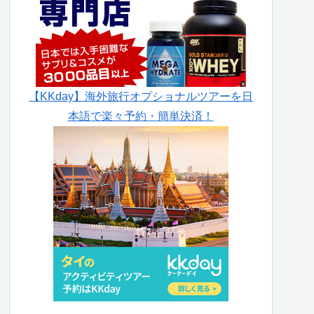
【KKday】海外旅行オプショナルツアーを日
本語で楽々予約・簡単決済！