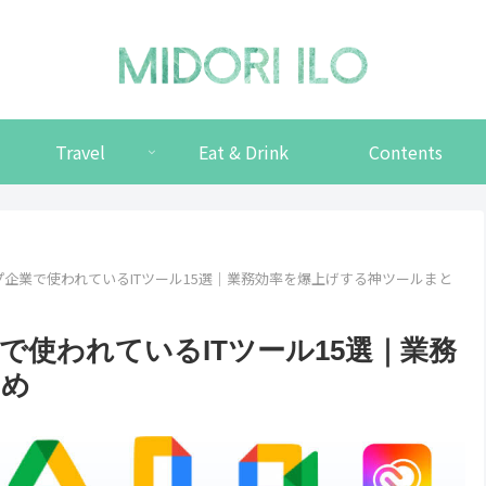
Travel
Eat & Drink
Contents
企業で使われているITツール15選｜業務効率を爆上げする神ツールまと
使われているITツール15選｜業務
とめ