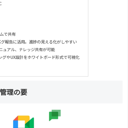
C
ムで共有
理やバグ報告に活用。進捗の見える化がしやすい
務マニュアル、ナレッジ共有が可能
ミングやUX設計をホワイトボード形式で可視化
と管理の要