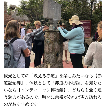
観光としての「映える赤道」を楽しみたいなら【赤
道記念碑】、体験として「赤道の不思議」を知りた
いなら【インティニャン博物館】。どちらも全く違
う魅力があるので、時間に余裕があれば両方訪れる
のがおすすめです！