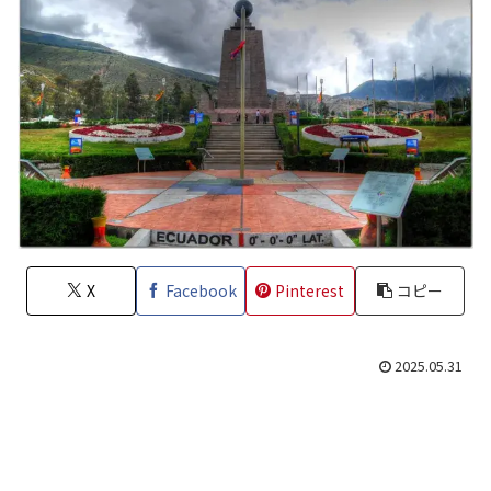
X
Facebook
Pinterest
コピー
2025.05.31