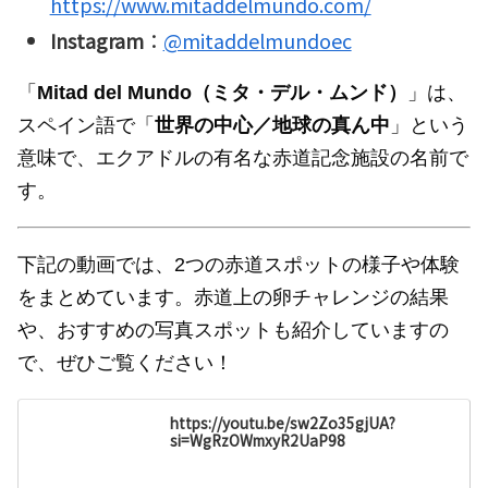
https://www.mitaddelmundo.com/
Instagram
：
@mitaddelmundoec
「
Mitad del Mundo（ミタ・デル・ムンド）
」は、
スペイン語で「
世界の中心／地球の真ん中
」という
意味で、エクアドルの有名な赤道記念施設の名前で
す。
下記の動画では、2つの赤道スポットの様子や体験
をまとめています。赤道上の卵チャレンジの結果
や、おすすめの写真スポットも紹介していますの
で、ぜひご覧ください！
https://youtu.be/sw2Zo35gjUA?
si=WgRzOWmxyR2UaP98