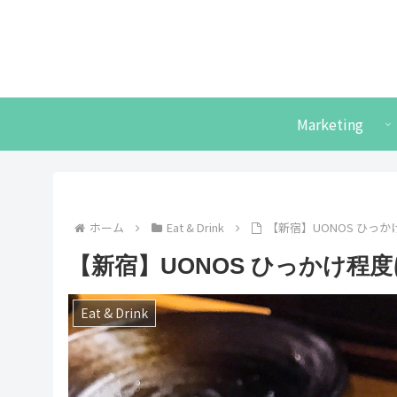
Marketing
ホーム
Eat & Drink
【新宿】UONOS ひっか
【新宿】UONOS ひっかけ程度
Eat & Drink