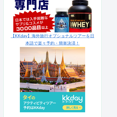
【KKday】海外旅行オプショナルツアーを日
本語で楽々予約・簡単決済！