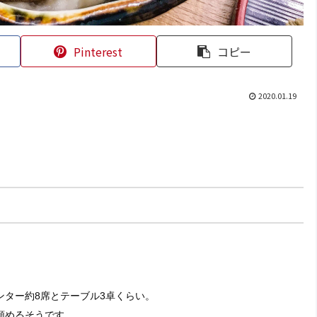
Pinterest
コピー
2020.01.19
ター約8席とテーブル3卓くらい。
頼めるそうです。