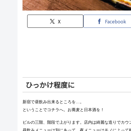
X
Facebook
ひっかけ程度に
新宿で昼飲み出来るところを…。
ということでコチラへ。お蕎麦と日本酒を！
ビルの三階、階段で上がります。店内は綺麗な造りでカウン
昼飲みメニューは別にあって、夜メニューはモノによって