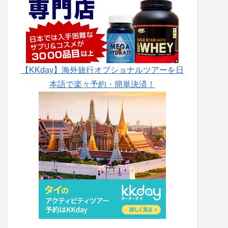
【KKday】海外旅行オプショナルツアーを日
本語で楽々予約・簡単決済！