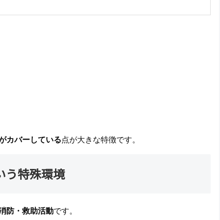
がカバーしている
点が大きな特徴です。
いう特殊環境
消防・救助活動
です。