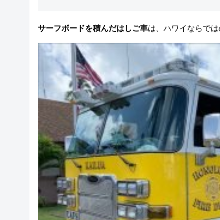
サーフボードを積んだはしご車
は、ハワイならでは