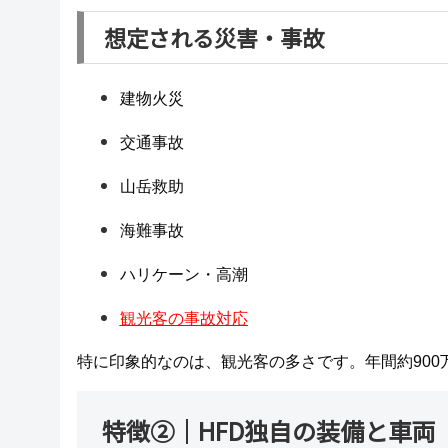
想定される災害・事故
建物火災
交通事故
山岳救助
海難事故
ハリケーン・高潮
観光客の事故対応
特に印象的なのは、観光客の多さです。年間約90
特徴②｜HFD独自の装備と車両