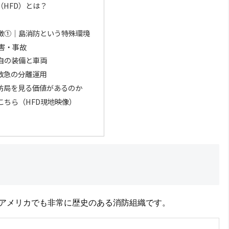
HFD）とは？
特徴①｜島消防という特殊環境
害・事故
自の装備と車両
救急の分離運用
防局を見る価値があるのか
はこちら（HFD現地映像）
アメリカでも非常に歴史のある消防組織です。