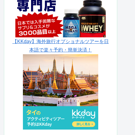
【KKday】海外旅行オプショナルツアーを日
本語で楽々予約・簡単決済！