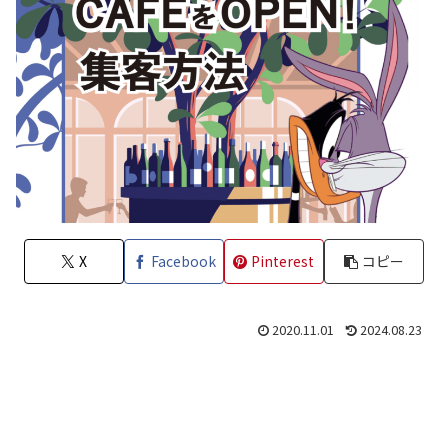
X
Facebook
Pinterest
コピー
2020.11.01
2024.08.23