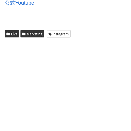
公式Youtube
Live
Marketing
instagram