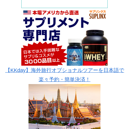
【KKday】海外旅行オプショナルツアーを日本語で
楽々予約・簡単決済！