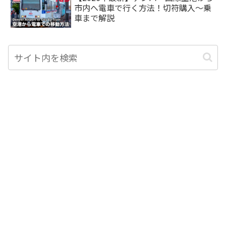
市内へ電車で行く方法！切符購入〜乗
車まで解説