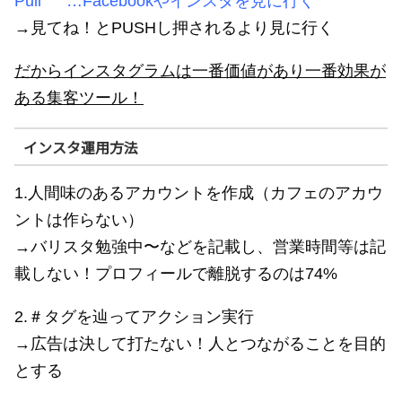
Pull …Facebookやインスタを見に行く
→見てね！とPUSHし押されるより見に行く
だからインスタグラムは一番価値があり一番効果が
ある集客ツール！
インスタ運用方法
1.人間味のあるアカウントを作成（カフェのアカウ
ントは作らない）
→バリスタ勉強中〜などを記載し、営業時間等は記
載しない！プロフィールで離脱するのは74%
2.＃タグを辿ってアクション実行
→広告は決して打たない！人とつながることを目的
とする