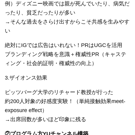
例）ディズニー映画では親が死んでいたり、病気だ
ったり、貧乏だったりが多い
→そんな過去をさらけ出すからこそ共感を生みやす
い
絶対にIGでは広告はいれない！PRはUGCを活用
ブランディング戦略を意識＋権威性PR（キャステ
ィング・社会的証明・権威性の向上）
3.ザイオンス効果
ピッツバーグ大学のリチャード教授が行った
約200人対象の好感度実験！（単純接触効果meet-
exposure effect）
→出席回数が多いほど印象に残る
②プログラム方YUチャンネル構築