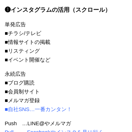
❶インスタグラムの活用（スクロール）
単発広告
■チラシ/テレビ
■情報サイトの掲載
■リスティング
■イベント開催など
永続広告
■ブログ購読
■会員制サイト
■メルマガ登録
■自社SNS…一番カンタン！
Push …LINE@やメルマガ