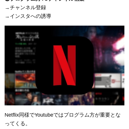
→チャンネル登録
→インスタへの誘導
Netflix同様でYoutubeではプログラム方が重要とな
ってくる。