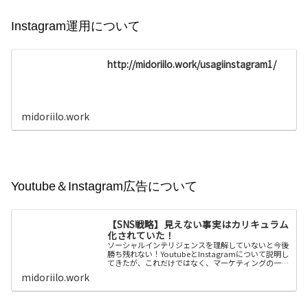
Instagram運用について
http://midoriilo.work/usagiinstagram1/
midoriilo.work
Youtube＆Instagram広告について
【SNS戦略】見えない事実はカリキュラム
化されていた！
ソーシャルインテリジェンスを理解していないと今後
勝ち残れない！YoutubeとInstagramについて説明し
てきたが、これだけではなく、マーケティングの一番
コアな部分について話していきます！いつも一...
midoriilo.work