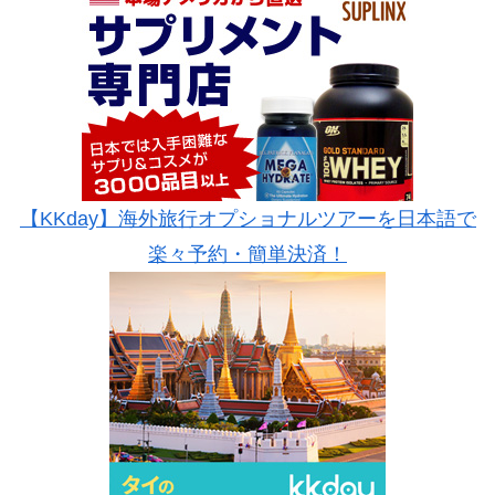
【KKday】海外旅行オプショナルツアーを日本語で
楽々予約・簡単決済！