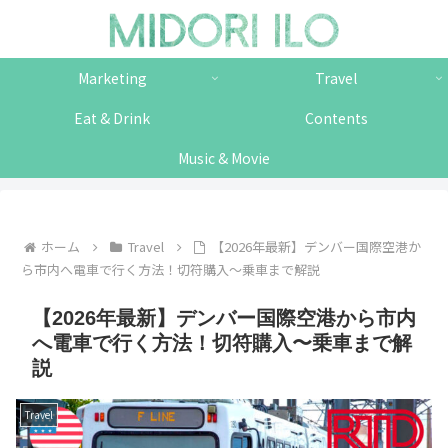
Marketing
Travel
Eat & Drink
Contents
Music & Movie
ホーム
Travel
【2026年最新】デンバー国際空港か
ら市内へ電車で行く方法！切符購入〜乗車まで解説
【2026年最新】デンバー国際空港から市内
へ電車で行く方法！切符購入〜乗車まで解
説
Travel