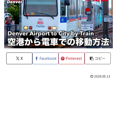
X
Facebook
Pinterest
コピー
2026.05.13