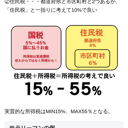
②住民税・・・都道府県と市区町村と2つあるが、
「住民税」と一括りに考えて10%で良い
実質的な所得税はMIN15%、MAX55％となる。
サラリーマンの例