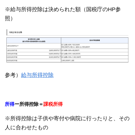
※給与所得控除は決められた額（国税庁のHP参
照）
参考）
給与所得控除
所得
ー所得控除＝
課税所得
※所得控除は子供や寄付や病院に行ったりと、その
人に合わせたもの