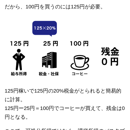
だから、100円を買うのには125円が必要。
125円稼いで125円の20%税金がとられると簡易的
に計算。
125円ー25円＝100円でコーヒーが買えて、残金は0
円となる。