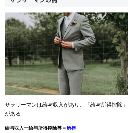
サラリーマンは給与収入があり、「給与所得控除」
がある
給与収入ー給与所得控除等＝
所得