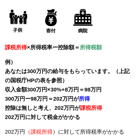
課税所得
×所得税率ー控除額＝
所得税額
例）
あなたは300万円の給与をもらっています。（上記
の国税庁HPの表を参照）
収入金額300万円×30%+8万円＝98万円
300万円ー98万円＝202万円が
所得
控除は無しと考え、202万円が
課税所得
202万円に対して税金がかかる
202万円
（課税所得
）に対して所得税率がかかる