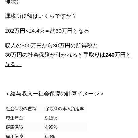
保険）
課税所得額はいくらですか？
202万円×14.4%＝約30万円となる
収入の300万円から30万円の所得税と
30万円の社会保障が引かれると
手取りは240万円
と
なる。
＜給与収入ー社会保障の計算イメージ＞
社会保険の種類
保険料の本人負担率
厚生年金
9.15%
健康保険
4.95%
雇用保険
0.3%