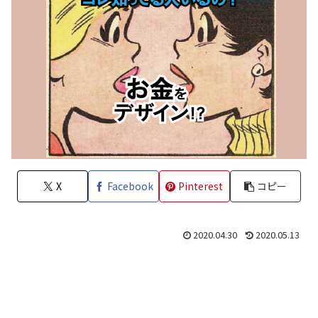
X
Facebook
Pinterest
コピー
2020.04.30
2020.05.13