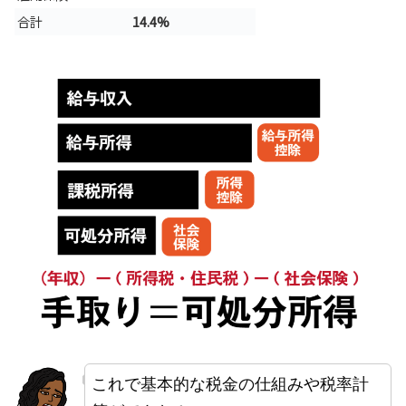
合計
14.4%
これで基本的な税金の仕組みや税率計