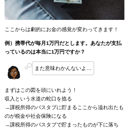
ここからは劇的にお金の感覚が変わってきます！
例）携帯代が毎月1万円だとします。あなたが支払
っているのは本当に1万円ですか？
また意味わかんないよ…
まずはこの図を頭にいれよう！
収入という水道の蛇口を捻る
→課税所得のバスタブに貯まるここから溢れ出たも
のが税金や社会保険になる
→課税所得のバスタブで貯まったものが下に落ち